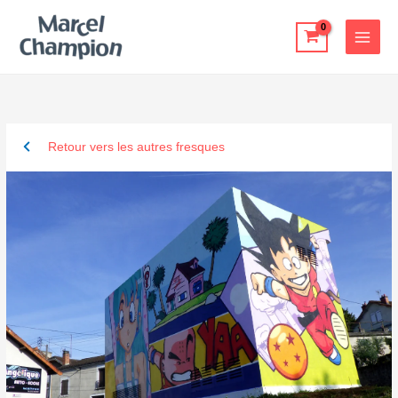
Skip
to
content
Retour vers les autres fresques
Dragon Ball