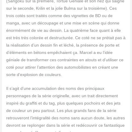
(Sangoku sur la première, Tortue Géniale et son nez qui saigne
sur le seconde, Krilin et la jolie Bulma sur la troisième). Ces
trois cotés sont traités comme des vignettes de BD ou de
manga, avec un découpage et une mise en scène qui donne
énormément de vie au dessin. La quatrième face quant à elle
est très très colorée et destructurée. Ce coté ne se prétait pas à
la réalisation d’un dessin fin et léché, la présence de porte et
d’éléments en bétons empêchaient ça. Marcel a eu l’idée
géniale de transformer ces contraintes en atouts et d’utiliser ce
coté pour attirer l’attention des automobilistes en créant une
sorte d’explosion de couleurs.
Il s’agit d’une accumulation des noms des principaux
personnages de la série originelle, avec un trait directement
inspiré du graffiti et du tag, plus quelques pochoirs et des jets
de couleur un peu partout. Les plus grands fans de la série
retrouveront l’intégralité des noms sans aucun doute, les autres
devront se replonger dans la série et redécouvrir ce fantastique