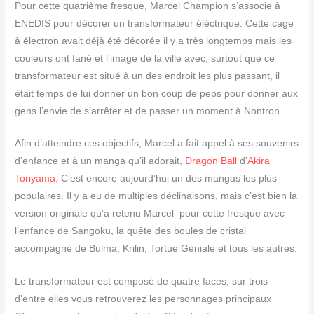
Pour cette quatrième fresque, Marcel Champion s’associe à
ENEDIS pour décorer un transformateur éléctrique. Cette cage
à électron avait déjà été décorée il y a très longtemps mais les
couleurs ont fané et l’image de la ville avec, surtout que ce
transformateur est situé à un des endroit les plus passant, il
était temps de lui donner un bon coup de peps pour donner aux
gens l’envie de s’arrêter et de passer un moment à Nontron.
Afin d’atteindre ces objectifs, Marcel a fait appel à ses souvenirs
d’enfance et à un manga qu’il adorait,
Dragon Ball
d’
Akira
Toriyama
. C’est encore aujourd’hui un des mangas les plus
populaires. Il y a eu de multiples déclinaisons, mais c’est bien la
version originale qu’a retenu Marcel pour cette fresque avec
l’enfance de Sangoku, la quête des boules de cristal
accompagné de Bulma, Krilin, Tortue Géniale et tous les autres.
Le transformateur est composé de quatre faces, sur trois
d’entre elles vous retrouverez les personnages principaux