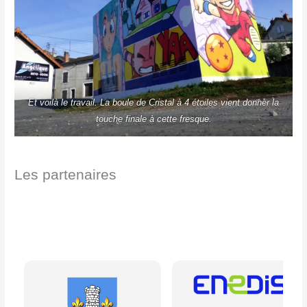
Et voilà le travail. La boule de Cristal à 4 étoiles vient donner la
touche finale à cette fresque.
Les partenaires