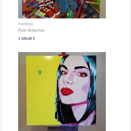
Paintings
Rule Britannia
1 100,00
€