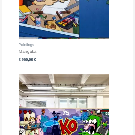
Paintings
Mangaka
3 950,00
€