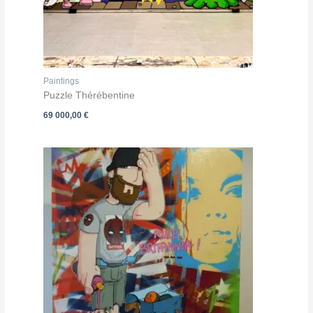
Paintings
Puzzle Thérébentine
69 000,00
€