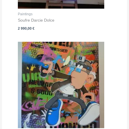
Paintings
Soufre Darcie Dolce
2 990,00
€