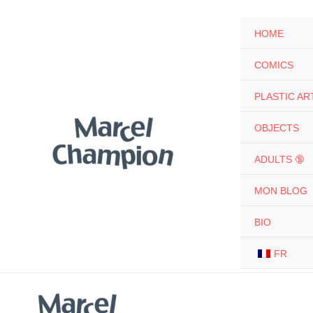
Skip
to
HOME
content
COMICS
PLASTIC AR
OBJECTS
ADULTS 🔞
MON BLOG
BIO
FR