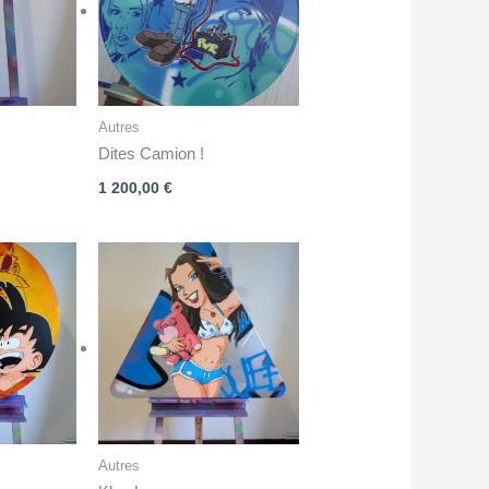
Autres
Dites Camion !
1 200,00
€
Autres