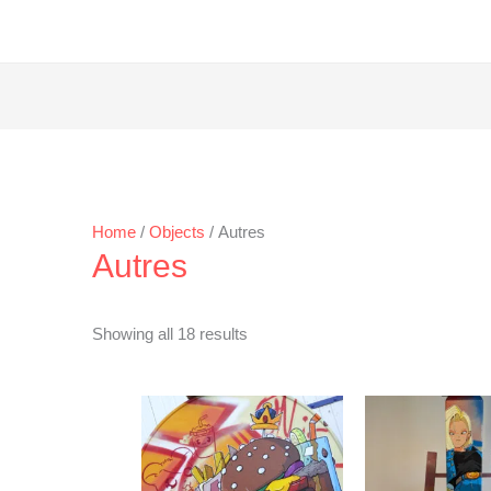
Home
/
Objects
/ Autres
Autres
Showing all 18 results