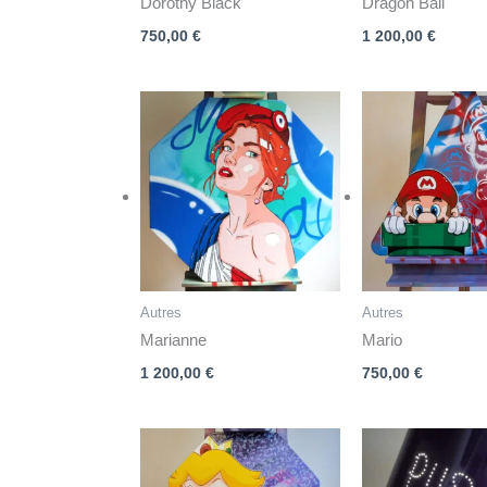
Dorothy Black
Dragon Ball
750,00
€
1 200,00
€
Autres
Autres
Marianne
Mario
1 200,00
€
750,00
€