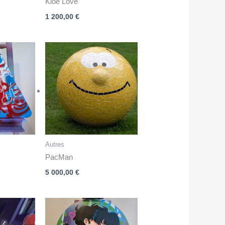
Kloe Love
1 200,00
€
Autres
PacMan
5 000,00
€