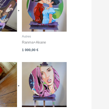
Autres
Ranma+Akane
1 000,00
€