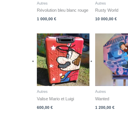
Autres
Autres
Révolution bleu blanc rouge
Rusty World
1 000,00
€
10 000,00
€
Autres
Autres
Valise Mario et Luigi
Wanted
600,00
€
1 200,00
€