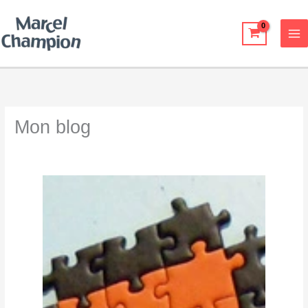
Skip
to
content
Mon blog