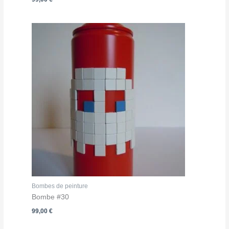
Bombes de peinture
Bombe #30
99,00
€