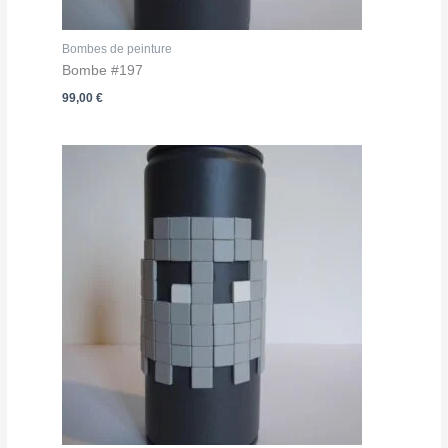
Bombes de peinture
Bombe #197
99,00
€