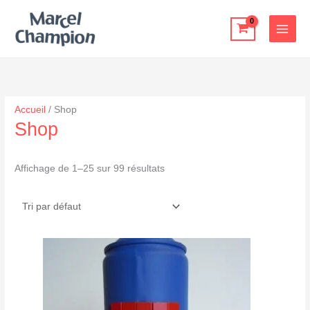
Aller
au
contenu
Accueil
/ Shop
Shop
Affichage de 1–25 sur 99 résultats