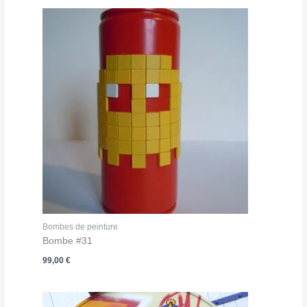
Bombes de peinture
Bombe #31
99,00
€