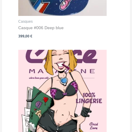
Casques
Casque #006 Deep blue
399,00
€