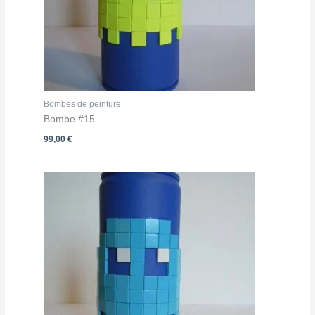
Bombes de peinture
Bombe #15
99,00
€