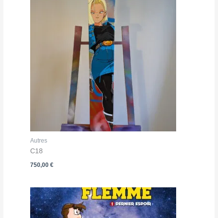
Autres
C18
750,00
€