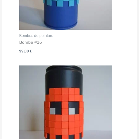
Bombes de peinture
Bombe #16
99,00
€