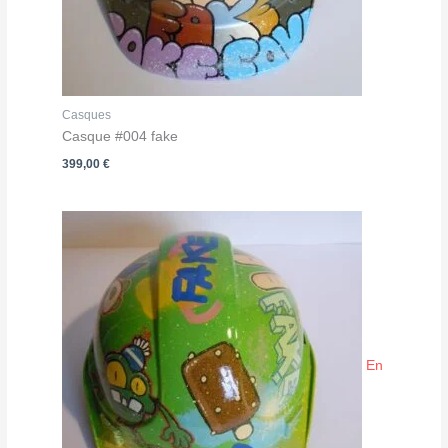
Casques
Casque #004 fake
399,00
€
En