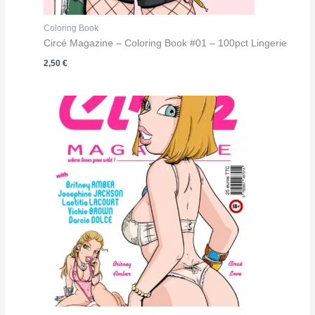
Coloring Book
Circé Magazine – Coloring Book #01 – 100pct Lingerie
2,50
€