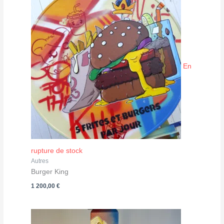
En
rupture de stock
Autres
Burger King
1 200,00
€