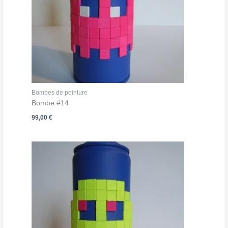
Bombes de peinture
Bombe #14
99,00
€