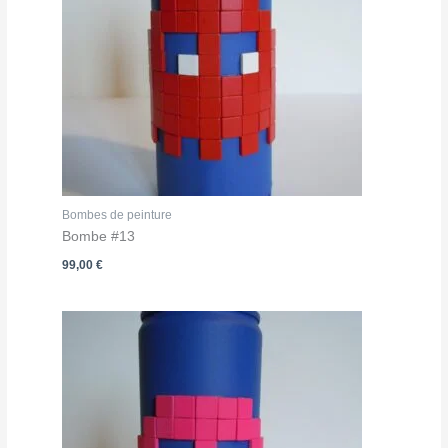
Bombes de peinture
Bombe #13
99,00
€