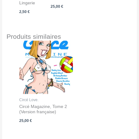
Lingerie
25,00
€
2,50
€
Produits similaires
Circé Love.
Circé Magazine, Tome 2
(Version française)
25,00
€