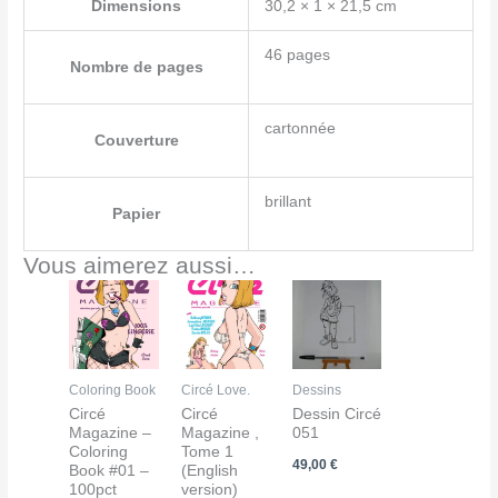
Dimensions
30,2 × 1 × 21,5 cm
46 pages
Nombre de pages
cartonnée
Couverture
brillant
Papier
Vous aimerez aussi…
Coloring Book
Circé Love.
Dessins
Circé
Circé
Dessin Circé
Magazine –
Magazine ,
051
Coloring
Tome 1
49,00
€
Book #01 –
(English
100pct
version)