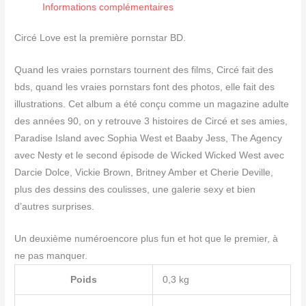
(English
Informations complémentaires
version)
Circé Love est la première pornstar BD.
Quand les vraies pornstars tournent des films, Circé fait des
bds, quand les vraies pornstars font des photos, elle fait des
illustrations. Cet album a été conçu comme un magazine adulte
des années 90, on y retrouve 3 histoires de Circé et ses amies,
Paradise Island avec Sophia West et Baaby Jess, The Agency
avec Nesty et le second épisode de Wicked Wicked West avec
Darcie Dolce, Vickie Brown, Britney Amber et Cherie Deville,
plus des dessins des coulisses, une galerie sexy et bien
d’autres surprises.
Un deuxième numéroencore plus fun et hot que le premier, à
ne pas manquer.
Poids
0,3 kg