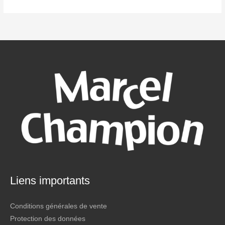
Liens importants
Conditions générales de vente
Protection des données