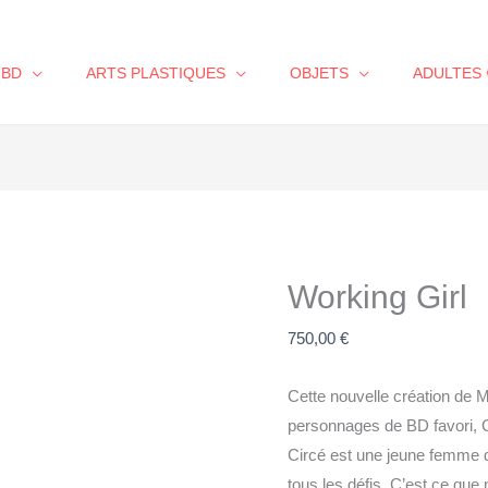
BD
ARTS PLASTIQUES
OBJETS
ADULTES 
Working Girl
750,00
€
Cette nouvelle création de
personnages de BD favori, 
Circé est une jeune femme d
tous les défis. C’est ce que 