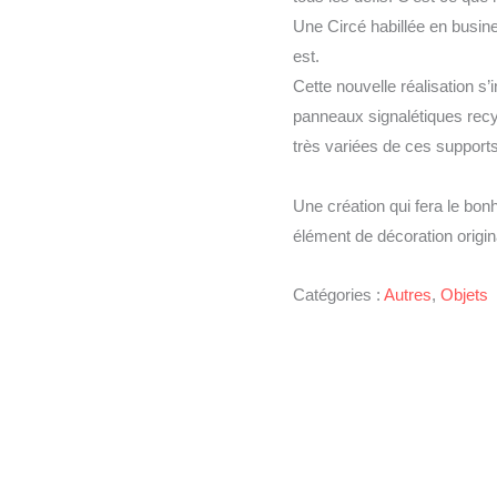
Une Circé habillée en busi
est.
Cette nouvelle réalisation s’
panneaux signalétiques recy
très variées de ces supports
Une création qui fera le bon
élément de décoration origina
Catégories :
Autres
,
Objets