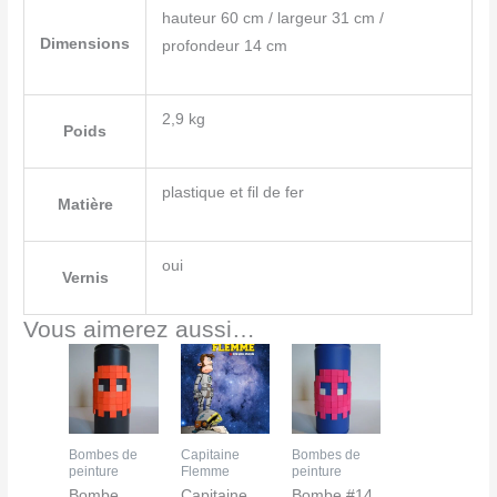
hauteur 60 cm / largeur 31 cm /
Dimensions
profondeur 14 cm
2,9 kg
Poids
plastique et fil de fer
Matière
oui
Vernis
Vous aimerez aussi…
Bombes de
Capitaine
Bombes de
peinture
Flemme
peinture
Bombe
Capitaine
Bombe #14