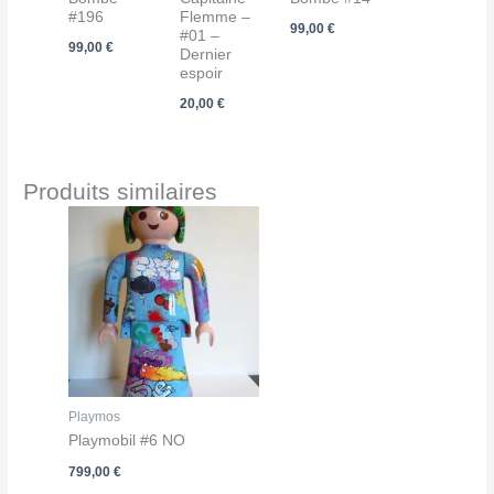
#196
Flemme –
99,00
€
#01 –
99,00
€
Dernier
espoir
20,00
€
Produits similaires
Playmos
Playmobil #6 NO
799,00
€