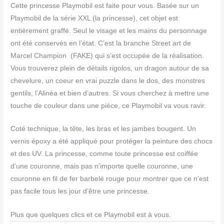
Cette princesse Playmobil est faite pour vous. Basée sur un
Playmobil de la série XXL (la princesse), cet objet est
entièrement graffé. Seul le visage et les mains du personnage
ont été conservés en l’état. C’est la branche Street art de
Marcel Champion (FAKE) qui s’est occupée de la réalisation.
Vous trouverez plein de détails rigolos, un dragon autour de sa
chevelure, un coeur en vrai puzzle dans le dos, des monstres
gentils, l’Alinéa et bien d’autres. Si vous cherchez à mettre une
touche de couleur dans une pièce, ce Playmobil va vous ravir.
Coté technique, la tête, les bras et les jambes bougent. Un
vernis époxy a été appliqué pour protéger la peinture des chocs
et des UV. La princesse, comme toute princesse est coiffée
d’une couronne, mais pas n’importe quelle couronne, une
couronne en fil de fer barbelé rouge pour montrer que ce n’est
pas facile tous les jour d’être une princesse.
Plus que quelques clics et ce Playmobil est à vous.