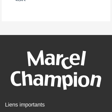
49,00
€
Liens importants