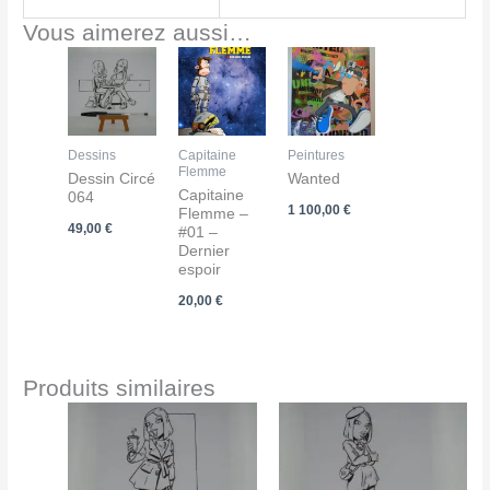
Vous aimerez aussi…
Dessins
Capitaine
Peintures
Flemme
Dessin Circé
Wanted
Capitaine
064
1 100,00
€
Flemme –
49,00
€
#01 –
Dernier
espoir
20,00
€
Produits similaires