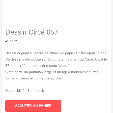
Dessin Circé 057
49,00
€
Dessin original à l’encre de chine sur papier Bristol épais, blanc.
Ce dessin a été publié sur le compte Instgram de Circé. C’est le
57 ème créé de cette série axée “mode”.
Circé porte un pantalon large et un top à manches courtes.
Signé au verso et numéroté au dos.
Disponibilité :
1 en stock
quantité
AJOUTER AU PANIER
de