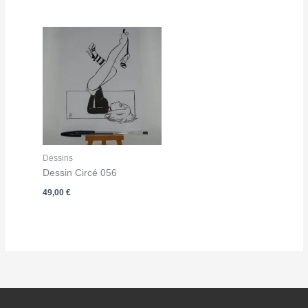
Dessins
Dessin Circé 056
49,00
€