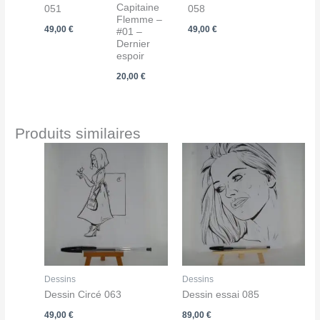
Capitaine
051
058
Flemme –
49,00
€
49,00
€
#01 –
Dernier
espoir
20,00
€
Produits similaires
Dessins
Dessins
Dessin Circé 063
Dessin essai 085
49,00
€
89,00
€