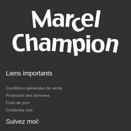
Liens importants
Conditions générales de vente
Protection des données
Frais de port
Contactez moi
Suivez moi!